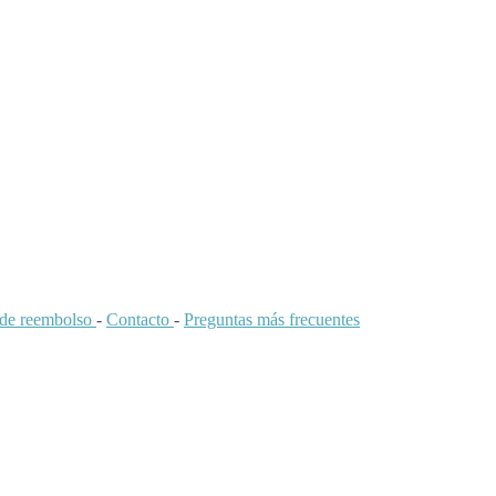
a de reembolso
-
Contacto
-
Preguntas más frecuentes