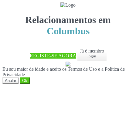
Relacionamentos em
Columbus
Já é membro
REGISTE-SE AGORA
login
Eu sou maior de idade e aceito os Termos de Uso e a Política de
Privacidade
Anular
Ok