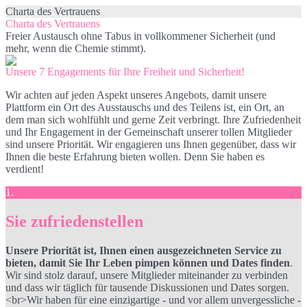
Charta des Vertrauens
Charta des Vertrauens
Freier Austausch ohne Tabus in vollkommener Sicherheit (und
mehr, wenn die Chemie stimmt).
Unsere 7 Engagements für Ihre Freiheit und Sicherheit!
Wir achten auf jeden Aspekt unseres Angebots, damit unsere
Plattform ein Ort des Ausstauschs und des Teilens ist, ein Ort, an
dem man sich wohlfühlt und gerne Zeit verbringt. Ihre Zufriedenheit
und Ihr Engagement in der Gemeinschaft unserer tollen Mitglieder
sind unsere Priorität. Wir engagieren uns Ihnen gegenüber, dass wir
Ihnen die beste Erfahrung bieten wollen. Denn Sie haben es
verdient!
1.
Sie zufriedenstellen
Unsere Priorität ist, Ihnen einen ausgezeichneten Service zu
bieten, damit Sie Ihr Leben pimpen können und Dates finden
.
Wir sind stolz darauf, unsere Mitglieder miteinander zu verbinden
und dass wir täglich für tausende Diskussionen und Dates sorgen.
<br>Wir haben für eine einzigartige - und vor allem unvergessliche -