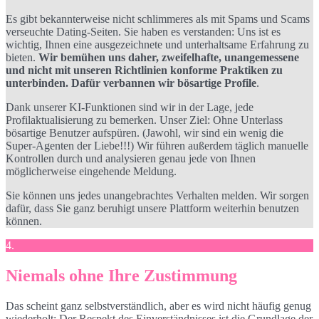
Es gibt bekannterweise nicht schlimmeres als mit Spams und Scams
verseuchte Dating-Seiten. Sie haben es verstanden: Uns ist es
wichtig, Ihnen eine ausgezeichnete und unterhaltsame Erfahrung zu
bieten.
Wir bemühen uns daher, zweifelhafte, unangemessene
und nicht mit unseren Richtlinien konforme Praktiken zu
unterbinden. Dafür verbannen wir bösartige Profile
.
Dank unserer KI-Funktionen sind wir in der Lage, jede
Profilaktualisierung zu bemerken. Unser Ziel: Ohne Unterlass
bösartige Benutzer aufspüren. (Jawohl, wir sind ein wenig die
Super-Agenten der Liebe!!!) Wir führen außerdem täglich manuelle
Kontrollen durch und analysieren genau jede von Ihnen
möglicherweise eingehende Meldung.
Sie können uns jedes unangebrachtes Verhalten melden. Wir sorgen
dafür, dass Sie ganz beruhigt unsere Plattform weiterhin benutzen
können.
4.
Niemals ohne Ihre Zustimmung
Das scheint ganz selbstverständlich, aber es wird nicht häufig genug
wiederholt: Der Respekt des Einverständnisses ist die Grundlage der