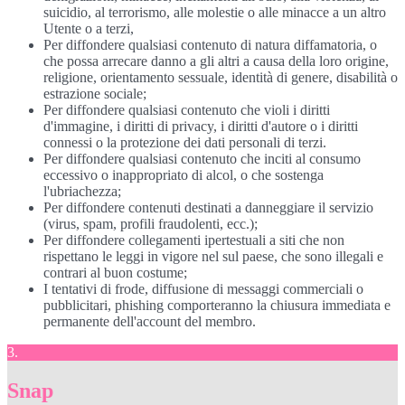
suicidio, al terrorismo, alle molestie o alle minacce a un altro
Utente o a terzi,
Per diffondere qualsiasi contenuto di natura diffamatoria, o
che possa arrecare danno a gli altri a causa della loro origine,
religione, orientamento sessuale, identità di genere, disabilità o
estrazione sociale;
Per diffondere qualsiasi contenuto che violi i diritti
d'immagine, i diritti di privacy, i diritti d'autore o i diritti
connessi o la protezione dei dati personali di terzi.
Per diffondere qualsiasi contenuto che inciti al consumo
eccessivo o inappropriato di alcol, o che sostenga
l'ubriachezza;
Per diffondere contenuti destinati a danneggiare il servizio
(virus, spam, profili fraudolenti, ecc.);
Per diffondere collegamenti ipertestuali a siti che non
rispettano le leggi in vigore nel sul paese, che sono illegali e
contrari al buon costume;
I tentativi di frode, diffusione di messaggi commerciali o
pubblicitari, phishing comporteranno la chiusura immediata e
permanente dell'account del membro.
3.
Snap