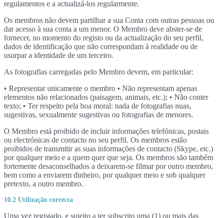
regulamentos e a actualizá-los regularmente.
Os membros não devem partilhar a sua Conta com outras pessoas ou
dar acesso à sua conta a um menor. O Membro deve abster-se de
fornecer, no momento do registo ou da actualização do seu perfil,
dados de identificação que não correspondam à realidade ou de
usurpar a identidade de um terceiro.
As fotografias carregadas pelo Membro devem, em particular:
• Representar unicamente o membro • Não representam apenas
elementos não relacionados (paisagem, animais, etc.); • Não conter
texto; • Ter respeito pela boa moral: nada de fotografias nuas,
sugestivas, sexualmente sugestivas ou fotografias de menores.
O Membro está proibido de incluir informações telefónicas, postais
ou electrónicas de contacto no seu perfil. Os membros estão
proibidos de transmitir as suas informações de contacto (Skype, etc.)
por qualquer meio e a quem quer que seja. Os membros são também
fortemente desaconselhados a deixarem-se filmar por outro membro,
bem como a enviarem dinheiro, por qualquer meio e sob qualquer
pretexto, a outro membro.
10.2 Utilização correcta
Uma vez registado, e sujeito a ter subscrito uma (1) ou mais das