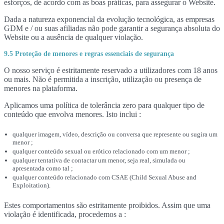
esforços, de acordo com as boas práticas, para assegurar o Website.
Dada a natureza exponencial da evolução tecnológica, as empresas
GDM e / ou suas afiliadas não pode garantir a segurança absoluta do
Website ou a ausência de qualquer violação.
9.5 Proteção de menores e regras essenciais de segurança
O nosso serviço é estritamente reservado a utilizadores com 18 anos
ou mais. Não é permitida a inscrição, utilização ou presença de
menores na plataforma.
Aplicamos uma política de tolerância zero para qualquer tipo de
conteúdo que envolva menores. Isto inclui :
qualquer imagem, vídeo, descrição ou conversa que represente ou sugira um
menor ;
qualquer conteúdo sexual ou erótico relacionado com um menor ;
qualquer tentativa de contactar um menor, seja real, simulada ou
apresentada como tal ;
qualquer conteúdo relacionado com CSAE (Child Sexual Abuse and
Exploitation).
Estes comportamentos são estritamente proibidos. Assim que uma
violação é identificada, procedemos a :