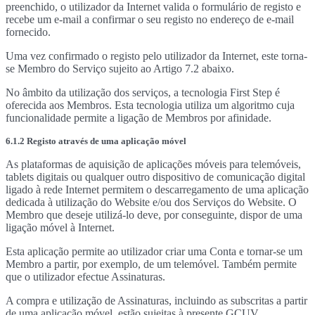
preenchido, o utilizador da Internet valida o formulário de registo e
recebe um e-mail a confirmar o seu registo no endereço de e-mail
fornecido.
Uma vez confirmado o registo pelo utilizador da Internet, este torna-
se Membro do Serviço sujeito ao Artigo 7.2 abaixo.
No âmbito da utilização dos serviços, a tecnologia First Step é
oferecida aos Membros. Esta tecnologia utiliza um algoritmo cuja
funcionalidade permite a ligação de Membros por afinidade.
6.1.2 Registo através de uma aplicação móvel
As plataformas de aquisição de aplicações móveis para telemóveis,
tablets digitais ou qualquer outro dispositivo de comunicação digital
ligado à rede Internet permitem o descarregamento de uma aplicação
dedicada à utilização do Website e/ou dos Serviços do Website. O
Membro que deseje utilizá-lo deve, por conseguinte, dispor de uma
ligação móvel à Internet.
Esta aplicação permite ao utilizador criar uma Conta e tornar-se um
Membro a partir, por exemplo, de um telemóvel. Também permite
que o utilizador efectue Assinaturas.
A compra e utilização de Assinaturas, incluindo as subscritas a partir
de uma aplicação móvel, estão sujeitas à presente GCUV.