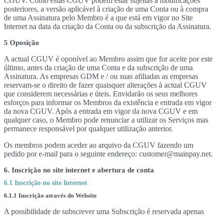
CGUV. Como estas CGUV podem estar sujeitas a modificações
posteriores, a versão aplicável à criação de uma Conta ou à compra
de uma Assinatura pelo Membro é a que está em vigor no Site
Internet na data da criação da Conta ou da subscrição da Assinatura.
5 Oposição
A actual CGUV é oponível ao Membro assim que for aceite por este
último, antes da criação de uma Conta e da subscrição de uma
Assinatura. As empresas GDM e / ou suas afiliadas as empresas
reservam-se o direito de fazer quaisquer alterações à actual CGUV
que considerem necessárias e úteis. Envidarão os seus melhores
esforços para informar os Membros da existência e entrada em vigor
da nova CGUV. Após a entrada em vigor da nova CGUV e em
qualquer caso, o Membro pode renunciar a utilizar os Serviços mas
permanece responsável por qualquer utilização anterior.
Os membros podem aceder ao arquivo da CGUV fazendo um
pedido por e-mail para o seguinte endereço: customer@mainpay.net.
6. Inscrição no site internet e abertura de conta
6.1 Inscrição no site Internet
6.1.1 Inscrição através do Website
A possibilidade de subscrever uma Subscrição é reservada apenas