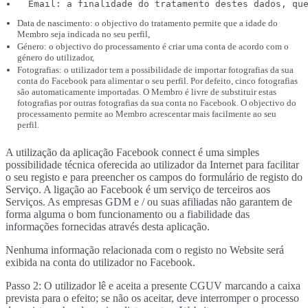
  Email: a finalidade do tratamento destes dados, qu
Data de nascimento: o objectivo do tratamento permite que a idade do
Membro seja indicada no seu perfil,
Género: o objectivo do processamento é criar uma conta de acordo com o
género do utilizador,
Fotografias: o utilizador tem a possibilidade de importar fotografias da sua
conta do Facebook para alimentar o seu perfil. Por defeito, cinco fotografias
são automaticamente importadas. O Membro é livre de substituir estas
fotografias por outras fotografias da sua conta no Facebook. O objectivo do
processamento permite ao Membro acrescentar mais facilmente ao seu
perfil.
A utilização da aplicação Facebook connect é uma simples
possibilidade técnica oferecida ao utilizador da Internet para facilitar
o seu registo e para preencher os campos do formulário de registo do
Serviço. A ligação ao Facebook é um serviço de terceiros aos
Serviços. As empresas GDM e / ou suas afiliadas não garantem de
forma alguma o bom funcionamento ou a fiabilidade das
informações fornecidas através desta aplicação.
Nenhuma informação relacionada com o registo no Website será
exibida na conta do utilizador no Facebook.
Passo 2: O utilizador lê e aceita a presente CGUV marcando a caixa
prevista para o efeito; se não os aceitar, deve interromper o processo