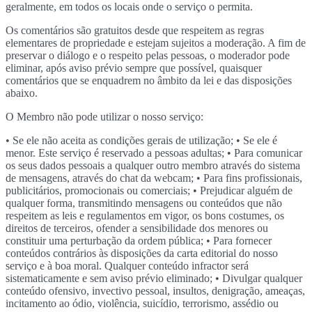
geralmente, em todos os locais onde o serviço o permita.
Os comentários são gratuitos desde que respeitem as regras
elementares de propriedade e estejam sujeitos a moderação. A fim de
preservar o diálogo e o respeito pelas pessoas, o moderador pode
eliminar, após aviso prévio sempre que possível, quaisquer
comentários que se enquadrem no âmbito da lei e das disposições
abaixo.
O Membro não pode utilizar o nosso serviço:
• Se ele não aceita as condições gerais de utilização; • Se ele é
menor. Este serviço é reservado a pessoas adultas; • Para comunicar
os seus dados pessoais a qualquer outro membro através do sistema
de mensagens, através do chat da webcam; • Para fins profissionais,
publicitários, promocionais ou comerciais; • Prejudicar alguém de
qualquer forma, transmitindo mensagens ou conteúdos que não
respeitem as leis e regulamentos em vigor, os bons costumes, os
direitos de terceiros, ofender a sensibilidade dos menores ou
constituir uma perturbação da ordem pública; • Para fornecer
conteúdos contrários às disposições da carta editorial do nosso
serviço e à boa moral. Qualquer conteúdo infractor será
sistematicamente e sem aviso prévio eliminado; • Divulgar qualquer
conteúdo ofensivo, invectivo pessoal, insultos, denigração, ameaças,
incitamento ao ódio, violência, suicídio, terrorismo, assédio ou