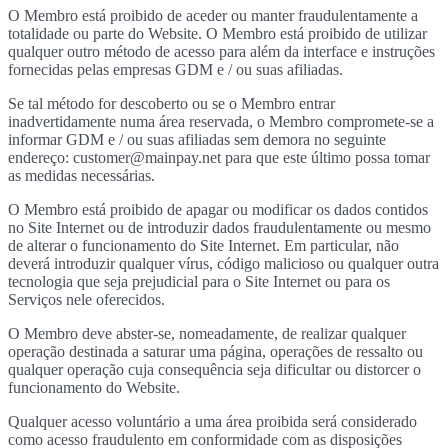
O Membro está proibido de aceder ou manter fraudulentamente a
totalidade ou parte do Website. O Membro está proibido de utilizar
qualquer outro método de acesso para além da interface e instruções
fornecidas pelas empresas GDM e / ou suas afiliadas.
Se tal método for descoberto ou se o Membro entrar
inadvertidamente numa área reservada, o Membro compromete-se a
informar GDM e / ou suas afiliadas sem demora no seguinte
endereço: customer@mainpay.net para que este último possa tomar
as medidas necessárias.
O Membro está proibido de apagar ou modificar os dados contidos
no Site Internet ou de introduzir dados fraudulentamente ou mesmo
de alterar o funcionamento do Site Internet. Em particular, não
deverá introduzir qualquer vírus, código malicioso ou qualquer outra
tecnologia que seja prejudicial para o Site Internet ou para os
Serviços nele oferecidos.
O Membro deve abster-se, nomeadamente, de realizar qualquer
operação destinada a saturar uma página, operações de ressalto ou
qualquer operação cuja consequência seja dificultar ou distorcer o
funcionamento do Website.
Qualquer acesso voluntário a uma área proibida será considerado
como acesso fraudulento em conformidade com as disposições