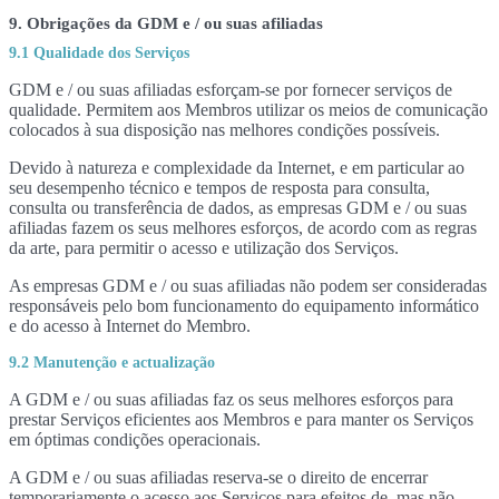
9. Obrigações da GDM e / ou suas afiliadas
9.1 Qualidade dos Serviços
GDM e / ou suas afiliadas esforçam-se por fornecer serviços de
qualidade. Permitem aos Membros utilizar os meios de comunicação
colocados à sua disposição nas melhores condições possíveis.
Devido à natureza e complexidade da Internet, e em particular ao
seu desempenho técnico e tempos de resposta para consulta,
consulta ou transferência de dados, as empresas GDM e / ou suas
afiliadas fazem os seus melhores esforços, de acordo com as regras
da arte, para permitir o acesso e utilização dos Serviços.
As empresas GDM e / ou suas afiliadas não podem ser consideradas
responsáveis pelo bom funcionamento do equipamento informático
e do acesso à Internet do Membro.
9.2 Manutenção e actualização
A GDM e / ou suas afiliadas faz os seus melhores esforços para
prestar Serviços eficientes aos Membros e para manter os Serviços
em óptimas condições operacionais.
A GDM e / ou suas afiliadas reserva-se o direito de encerrar
temporariamente o acesso aos Serviços para efeitos de, mas não