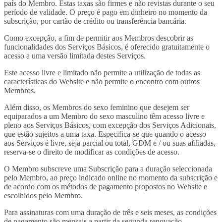
país do Membro. Estas taxas são firmes e não revistas durante o seu
período de validade. O preço é pago em dinheiro no momento da
subscrição, por cartão de crédito ou transferência bancária.
Como excepção, a fim de permitir aos Membros descobrir as
funcionalidades dos Serviços Básicos, é oferecido gratuitamente o
acesso a uma versão limitada destes Serviços.
Este acesso livre e limitado não permite a utilização de todas as
características do Website e não permite o encontro com outros
Membros.
Além disso, os Membros do sexo feminino que desejem ser
equiparados a um Membro do sexo masculino têm acesso livre e
pleno aos Serviços Básicos, com excepção dos Serviços Adicionais,
que estão sujeitos a uma taxa. Especifica-se que quando o acesso
aos Serviços é livre, seja parcial ou total, GDM e / ou suas afiliadas,
reserva-se o direito de modificar as condições de acesso.
O Membro subscreve uma Subscrição para a duração seleccionada
pelo Membro, ao preço indicado online no momento da subscrição e
de acordo com os métodos de pagamento propostos no Website e
escolhidos pelo Membro.
Para assinaturas com uma duração de três e seis meses, as condições
de pagamento são mensais a partir da segunda renovação.