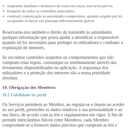
suspensão imediata e definitiva da conta em causa, sem aviso prévio;
bloqueio de todos os conteúdos associados;
eventual comunicação às autoridades competentes, quando exigido por lei
ou quando os factos nos pareçam suficientemente graves.
Reservamo-nos também o direito de transmitir às autoridades
qualquer informação que possa ajudar a identificar o responsável
quando tal for necessário para proteger os utilizadores e combater a
exploração de menores.
Se encontrar conteúdos suspeitos ou comportamentos que não
cumpram estas regras, comunique-os imediatamente através das
ferramentas disponibilizadas na aplicação. A segurança dos
utilizadores e a proteção dos menores são a nossa prioridade
absoluta.
10. Obrigação dos Membros
10.1 Fiabilidade do perfil
Os Serviços permitem ao Membro, ao registar-se e depois ao aceder
ao seu perfil, preencher os dados relativos à sua personalidade e ao
seu físico, de acordo com as leis e regulamentos em vigor. A fim de
permitir intercâmbios fiáveis entre Membros, cada Membro
compromete-se a fornecer dados precisos que cumpram as leis e