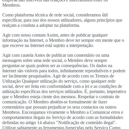
Membros.
Como plataforma técnica de rede social, consideramos útil
especificar, para uso dos nossos utilizadores, alguns princípios que
realçam a conduta a adoptar na plataforma.
Agir com senso comum Assim, antes de publicar qualquer
informação na Internet, o Membro deve ter sempre em mente que o
que escreve na Internet está sujeito a interpretação.
Agir com cautela Antes de publicar um comentário ou uma
mensagem sobre uma rede social, o Membro deve sempre
perguntar-se quais podem ser as consequências. Os dados na
Internet são visíveis para todos, infinitamente reprodutíveis e podem
ser facilmente pesquisados. Agir de acordo com os Termos de
Utilização Qualquer utilização do serviço, como qualquer rede
social, deve ser feita em conformidade com a lei e as condições de
utilização específicas dos serviços utilizados. É, portanto, imperativo
que o Membro esteja ciente dos mesmos. Respeitar o contrato de
comunicação. O Membro abstém-se formalmente de fazer
comentários que possam prejudicar os seus contactos ou outros
Membros. Encorajamos vivamente o Membro a Comunicar erros e
comportamentos ilegais no Serviço de acordo com as formalidades
definidas no artigo 14 abaixo "Notificação de conteúdo ilegal".
Utilizar sabiamente as ferramentas fornecidas pelo Serviço Como