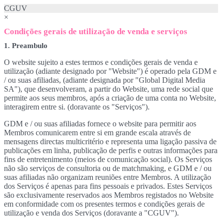
CGUV
×
Condições gerais de utilização de venda e serviços
1. Preambulo
O website sujeito a estes termos e condições gerais de venda e
utilização (adiante designado por "Website") é operado pela GDM e
/ ou suas afiliadas, (adiante designada por "Global Digital Media
SA"), que desenvolveram, a partir do Website, uma rede social que
permite aos seus membros, após a criação de uma conta no Website,
interagirem entre si. (doravante os "Serviços").
GDM e / ou suas afiliadas fornece o website para permitir aos
Membros comunicarem entre si em grande escala através de
mensagens directas multicritério e representa uma ligação passiva de
publicações em linha, publicação de perfis e outras informações para
fins de entretenimento (meios de comunicação social). Os Serviços
não são serviços de consultoria ou de matchmaking, e GDM e / ou
suas afiliadas não organizam reuniões entre Membros. A utilização
dos Serviços é apenas para fins pessoais e privados. Estes Serviços
são exclusivamente reservados aos Membros registados no Website
em conformidade com os presentes termos e condições gerais de
utilização e venda dos Serviços (doravante a "CGUV").