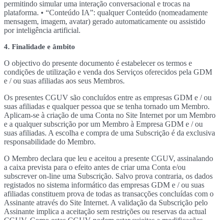
permitindo simular uma interação conversacional e trocas na
plataforma. • “Conteúdo IA”: qualquer Conteúdo (nomeadamente
mensagem, imagem, avatar) gerado automaticamente ou assistido
por inteligência artificial.
4. Finalidade e âmbito
O objectivo do presente documento é estabelecer os termos e
condições de utilização e venda dos Serviços oferecidos pela GDM
e / ou suas afiliadas aos seus Membros.
Os presentes CGUV são concluídos entre as empresas GDM e / ou
suas afiliadas e qualquer pessoa que se tenha tornado um Membro.
Aplicam-se à criação de uma Conta no Site Internet por um Membro
e a qualquer subscrição por um Membro à Empresa GDM e / ou
suas afiliadas. A escolha e compra de uma Subscrição é da exclusiva
responsabilidade do Membro.
O Membro declara que leu e aceitou a presente CGUV, assinalando
a caixa prevista para o efeito antes de criar uma Conta e/ou
subscrever on-line uma Subscrição. Salvo prova contraria, os dados
registados no sistema informático das empresas GDM e / ou suas
afiliadas constituem prova de todas as transacções concluídas com o
Assinante através do Site Internet. A validação da Subscrição pelo
Assinante implica a aceitação sem restrições ou reservas da actual