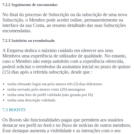
7.2.2 Seguimento de encomendas
No final do processo de Subscrição ou da subscrição de uma nova
Subscrição, o Membro pode aceder online, permanentemente na
interface da sua Conta, ao resumo detalhado das suas Subscrições
encomendadas.
7.2.3 Satisfeito ou reembolsado
A Empresa dedica o máximo cuidado em oferecer aos seus
Membros uma experiência de utilizador de qualidade. No entanto,
caso o Membro não esteja satisfeito com a experiência oferecida,
poderá solicitar o reembolso da assinatura inicial no prazo de quinze
(15) dias após a referida subscrição, desde que :
tenha efetuado login em pelo menos três (3) dias diferentes
tenha enviado pelo menos vinte (20) mensagens
tenha uma foto de perfil validada (não gerada por IA)
tenha uma descrição validada
7.3 BOOSTS
Os Boosts são funcionalidades pagas que permitem aos usuários
destacar seu perfil no feed e no fluxo de notícias de outros membros.
Esse destaque aumenta a visibilidade e as interações com o seu