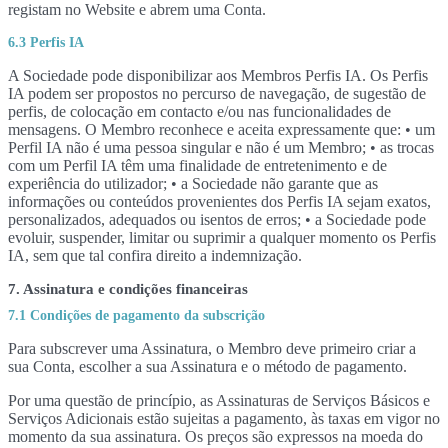
registam no Website e abrem uma Conta.
6.3 Perfis IA
A Sociedade pode disponibilizar aos Membros Perfis IA. Os Perfis
IA podem ser propostos no percurso de navegação, de sugestão de
perfis, de colocação em contacto e/ou nas funcionalidades de
mensagens. O Membro reconhece e aceita expressamente que: • um
Perfil IA não é uma pessoa singular e não é um Membro; • as trocas
com um Perfil IA têm uma finalidade de entretenimento e de
experiência do utilizador; • a Sociedade não garante que as
informações ou conteúdos provenientes dos Perfis IA sejam exatos,
personalizados, adequados ou isentos de erros; • a Sociedade pode
evoluir, suspender, limitar ou suprimir a qualquer momento os Perfis
IA, sem que tal confira direito a indemnização.
7. Assinatura e condições financeiras
7.1 Condições de pagamento da subscrição
Para subscrever uma Assinatura, o Membro deve primeiro criar a
sua Conta, escolher a sua Assinatura e o método de pagamento.
Por uma questão de princípio, as Assinaturas de Serviços Básicos e
Serviços Adicionais estão sujeitas a pagamento, às taxas em vigor no
momento da sua assinatura. Os preços são expressos na moeda do