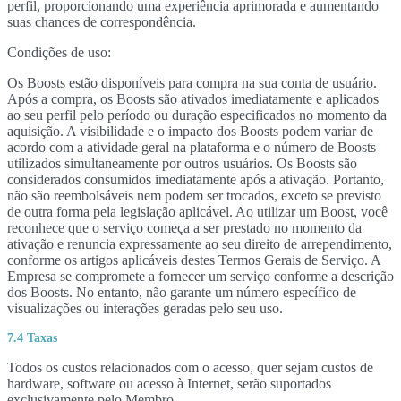
perfil, proporcionando uma experiência aprimorada e aumentando
suas chances de correspondência.
Condições de uso:
Os Boosts estão disponíveis para compra na sua conta de usuário.
Após a compra, os Boosts são ativados imediatamente e aplicados
ao seu perfil pelo período ou duração especificados no momento da
aquisição. A visibilidade e o impacto dos Boosts podem variar de
acordo com a atividade geral na plataforma e o número de Boosts
utilizados simultaneamente por outros usuários. Os Boosts são
considerados consumidos imediatamente após a ativação. Portanto,
não são reembolsáveis nem podem ser trocados, exceto se previsto
de outra forma pela legislação aplicável. Ao utilizar um Boost, você
reconhece que o serviço começa a ser prestado no momento da
ativação e renuncia expressamente ao seu direito de arrependimento,
conforme os artigos aplicáveis destes Termos Gerais de Serviço. A
Empresa se compromete a fornecer um serviço conforme a descrição
dos Boosts. No entanto, não garante um número específico de
visualizações ou interações geradas pelo seu uso.
7.4 Taxas
Todos os custos relacionados com o acesso, quer sejam custos de
hardware, software ou acesso à Internet, serão suportados
exclusivamente pelo Membro.