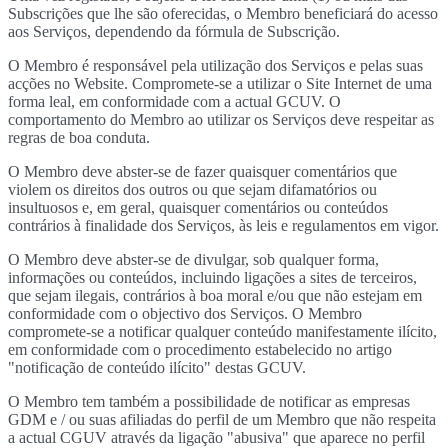
Subscrições que lhe são oferecidas, o Membro beneficiará do acesso
aos Serviços, dependendo da fórmula de Subscrição.
O Membro é responsável pela utilização dos Serviços e pelas suas
acções no Website. Compromete-se a utilizar o Site Internet de uma
forma leal, em conformidade com a actual GCUV. O
comportamento do Membro ao utilizar os Serviços deve respeitar as
regras de boa conduta.
O Membro deve abster-se de fazer quaisquer comentários que
violem os direitos dos outros ou que sejam difamatórios ou
insultuosos e, em geral, quaisquer comentários ou conteúdos
contrários à finalidade dos Serviços, às leis e regulamentos em vigor.
O Membro deve abster-se de divulgar, sob qualquer forma,
informações ou conteúdos, incluindo ligações a sites de terceiros,
que sejam ilegais, contrários à boa moral e/ou que não estejam em
conformidade com o objectivo dos Serviços. O Membro
compromete-se a notificar qualquer conteúdo manifestamente ilícito,
em conformidade com o procedimento estabelecido no artigo
"notificação de conteúdo ilícito" destas GCUV.
O Membro tem também a possibilidade de notificar as empresas
GDM e / ou suas afiliadas do perfil de um Membro que não respeita
a actual CGUV através da ligação "abusiva" que aparece no perfil