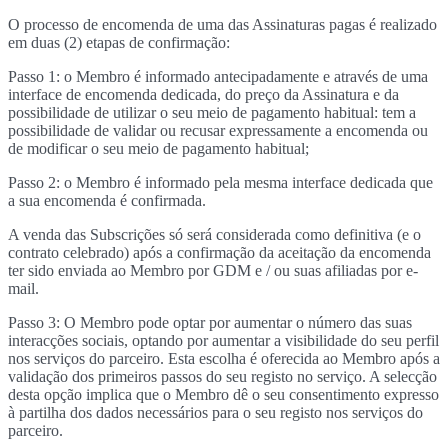
O processo de encomenda de uma das Assinaturas pagas é realizado
em duas (2) etapas de confirmação:
Passo 1: o Membro é informado antecipadamente e através de uma
interface de encomenda dedicada, do preço da Assinatura e da
possibilidade de utilizar o seu meio de pagamento habitual: tem a
possibilidade de validar ou recusar expressamente a encomenda ou
de modificar o seu meio de pagamento habitual;
Passo 2: o Membro é informado pela mesma interface dedicada que
a sua encomenda é confirmada.
A venda das Subscrições só será considerada como definitiva (e o
contrato celebrado) após a confirmação da aceitação da encomenda
ter sido enviada ao Membro por GDM e / ou suas afiliadas por e-
mail.
Passo 3: O Membro pode optar por aumentar o número das suas
interacções sociais, optando por aumentar a visibilidade do seu perfil
nos serviços do parceiro. Esta escolha é oferecida ao Membro após a
validação dos primeiros passos do seu registo no serviço. A selecção
desta opção implica que o Membro dê o seu consentimento expresso
à partilha dos dados necessários para o seu registo nos serviços do
parceiro.