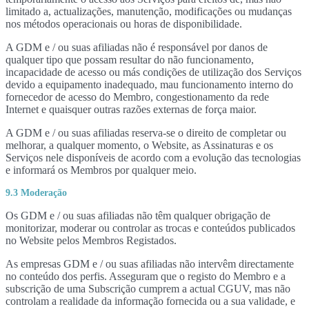
limitado a, actualizações, manutenção, modificações ou mudanças
nos métodos operacionais ou horas de disponibilidade.
A GDM e / ou suas afiliadas não é responsável por danos de
qualquer tipo que possam resultar do não funcionamento,
incapacidade de acesso ou más condições de utilização dos Serviços
devido a equipamento inadequado, mau funcionamento interno do
fornecedor de acesso do Membro, congestionamento da rede
Internet e quaisquer outras razões externas de força maior.
A GDM e / ou suas afiliadas reserva-se o direito de completar ou
melhorar, a qualquer momento, o Website, as Assinaturas e os
Serviços nele disponíveis de acordo com a evolução das tecnologias
e informará os Membros por qualquer meio.
9.3 Moderação
Os GDM e / ou suas afiliadas não têm qualquer obrigação de
monitorizar, moderar ou controlar as trocas e conteúdos publicados
no Website pelos Membros Registados.
As empresas GDM e / ou suas afiliadas não intervêm directamente
no conteúdo dos perfis. Asseguram que o registo do Membro e a
subscrição de uma Subscrição cumprem a actual CGUV, mas não
controlam a realidade da informação fornecida ou a sua validade, e