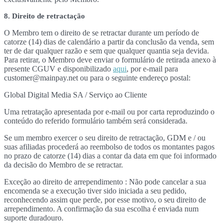
8. Direito de retractação
O Membro tem o direito de se retractar durante um período de
catorze (14) dias de calendário a partir da conclusão da venda, sem
ter de dar qualquer razão e sem que qualquer quantia seja devida.
Para retirar, o Membro deve enviar o formulário de retirada anexo à
presente CGUV e disponibilizado
aqui
, por e-mail para
customer@mainpay.net ou para o seguinte endereço postal:
Global Digital Media SA / Serviço ao Cliente
Uma retratação apresentada por e-mail ou por carta reproduzindo o
conteúdo do referido formulário também será considerada.
Se um membro exercer o seu direito de retractação, GDM e / ou
suas afiliadas procederá ao reembolso de todos os montantes pagos
no prazo de catorze (14) dias a contar da data em que foi informado
da decisão do Membro de se retractar.
Exceção ao direito de arrependimento : Não pode cancelar a sua
encomenda se a execução tiver sido iniciada a seu pedido,
reconhecendo assim que perde, por esse motivo, o seu direito de
arrependimento. A confirmação da sua escolha é enviada num
suporte duradouro.