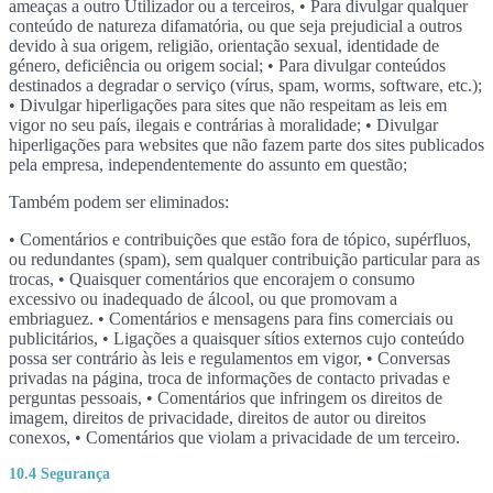
ameaças a outro Utilizador ou a terceiros, • Para divulgar qualquer
conteúdo de natureza difamatória, ou que seja prejudicial a outros
devido à sua origem, religião, orientação sexual, identidade de
género, deficiência ou origem social; • Para divulgar conteúdos
destinados a degradar o serviço (vírus, spam, worms, software, etc.);
• Divulgar hiperligações para sites que não respeitam as leis em
vigor no seu país, ilegais e contrárias à moralidade; • Divulgar
hiperligações para websites que não fazem parte dos sites publicados
pela empresa, independentemente do assunto em questão;
Também podem ser eliminados:
• Comentários e contribuições que estão fora de tópico, supérfluos,
ou redundantes (spam), sem qualquer contribuição particular para as
trocas, • Quaisquer comentários que encorajem o consumo
excessivo ou inadequado de álcool, ou que promovam a
embriaguez. • Comentários e mensagens para fins comerciais ou
publicitários, • Ligações a quaisquer sítios externos cujo conteúdo
possa ser contrário às leis e regulamentos em vigor, • Conversas
privadas na página, troca de informações de contacto privadas e
perguntas pessoais, • Comentários que infringem os direitos de
imagem, direitos de privacidade, direitos de autor ou direitos
conexos, • Comentários que violam a privacidade de um terceiro.
10.4 Segurança