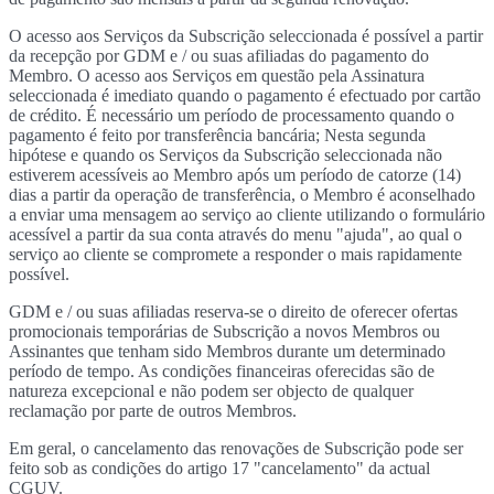
O acesso aos Serviços da Subscrição seleccionada é possível a partir
da recepção por GDM e / ou suas afiliadas do pagamento do
Membro. O acesso aos Serviços em questão pela Assinatura
seleccionada é imediato quando o pagamento é efectuado por cartão
de crédito. É necessário um período de processamento quando o
pagamento é feito por transferência bancária; Nesta segunda
hipótese e quando os Serviços da Subscrição seleccionada não
estiverem acessíveis ao Membro após um período de catorze (14)
dias a partir da operação de transferência, o Membro é aconselhado
a enviar uma mensagem ao serviço ao cliente utilizando o formulário
acessível a partir da sua conta através do menu "ajuda", ao qual o
serviço ao cliente se compromete a responder o mais rapidamente
possível.
GDM e / ou suas afiliadas reserva-se o direito de oferecer ofertas
promocionais temporárias de Subscrição a novos Membros ou
Assinantes que tenham sido Membros durante um determinado
período de tempo. As condições financeiras oferecidas são de
natureza excepcional e não podem ser objecto de qualquer
reclamação por parte de outros Membros.
Em geral, o cancelamento das renovações de Subscrição pode ser
feito sob as condições do artigo 17 "cancelamento" da actual
CGUV.