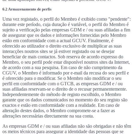
6.2 Armazenamento de perfis
Uma vez registado, o perfil do Membro é exibido como "pendente":
durante este período, cuja duração é variável, o perfil do Membro é
sujeito a verificação pelas empresas GDM e / ou suas afiliadas a fim
de assegurar que os dados e informações fornecidas pelo Membro
estão em conformidade com a actual GCUV. Finalmente, é
oferecido ao utilizador o direito exclusivo de multiplicar as suas
interacções noutros sites se já estiver registado ou se desejar
beneficiar de mais contactos. Sob reserva de acordo expresso do
Membro, o seu perfil pode estar disponível noutros sites da Internet,
de acordo com a sua pesquisa. Em caso de não cumprimento da
CGUV, o Membro é informado por e-mail da recusa do seu perfil e
é oferecido para o modificar. Se o Membro não modificar o seu
perfil em conformidade com o GTCB, as empresas GDM e / ou
suas afiliadas reservam-se o direito de o recusar permanentemente.
Independentemente do método de registo escolhido, o Membro
garante que os dados comunicados no momento do seu registo são
exactos e estão em conformidade com a realidade. Em caso de
alteração destes dados, o Membro compromete-se a fazer as
alterações necessárias directamente na sua conta.
As empresas GDM e / ou suas afiliadas não são obrigadas e não têm
os meios técnicos para assegurar a identidade das pessoas que se