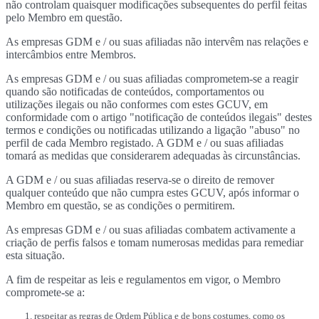
não controlam quaisquer modificações subsequentes do perfil feitas
pelo Membro em questão.
As empresas GDM e / ou suas afiliadas não intervêm nas relações e
intercâmbios entre Membros.
As empresas GDM e / ou suas afiliadas comprometem-se a reagir
quando são notificadas de conteúdos, comportamentos ou
utilizações ilegais ou não conformes com estes GCUV, em
conformidade com o artigo "notificação de conteúdos ilegais" destes
termos e condições ou notificadas utilizando a ligação "abuso" no
perfil de cada Membro registado. A GDM e / ou suas afiliadas
tomará as medidas que considerarem adequadas às circunstâncias.
A GDM e / ou suas afiliadas reserva-se o direito de remover
qualquer conteúdo que não cumpra estes GCUV, após informar o
Membro em questão, se as condições o permitirem.
As empresas GDM e / ou suas afiliadas combatem activamente a
criação de perfis falsos e tomam numerosas medidas para remediar
esta situação.
A fim de respeitar as leis e regulamentos em vigor, o Membro
compromete-se a:
respeitar as regras de Ordem Pública e de bons costumes, como os