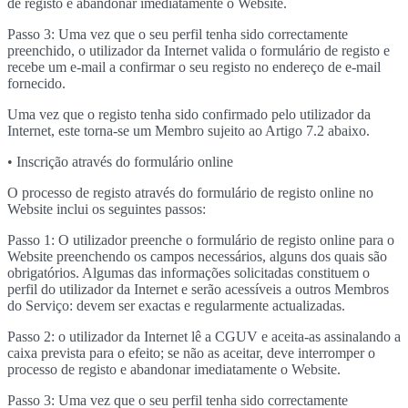
de registo e abandonar imediatamente o Website.
Passo 3: Uma vez que o seu perfil tenha sido correctamente
preenchido, o utilizador da Internet valida o formulário de registo e
recebe um e-mail a confirmar o seu registo no endereço de e-mail
fornecido.
Uma vez que o registo tenha sido confirmado pelo utilizador da
Internet, este torna-se um Membro sujeito ao Artigo 7.2 abaixo.
• Inscrição através do formulário online
O processo de registo através do formulário de registo online no
Website inclui os seguintes passos:
Passo 1: O utilizador preenche o formulário de registo online para o
Website preenchendo os campos necessários, alguns dos quais são
obrigatórios. Algumas das informações solicitadas constituem o
perfil do utilizador da Internet e serão acessíveis a outros Membros
do Serviço: devem ser exactas e regularmente actualizadas.
Passo 2: o utilizador da Internet lê a CGUV e aceita-as assinalando a
caixa prevista para o efeito; se não as aceitar, deve interromper o
processo de registo e abandonar imediatamente o Website.
Passo 3: Uma vez que o seu perfil tenha sido correctamente