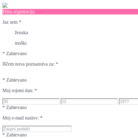
Hitra registracija
Jaz sem
*
ženska
moški
* Zahtevano
Iščem nova poznanstva za:
*
* Zahtevano
Moj rojstni dan:
*
* Zahtevano
Moj e-mail naslov:
*
* Zahtevano