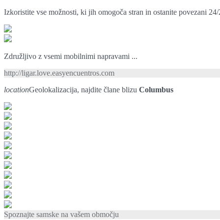
Izkoristite vse možnosti, ki jih omogoča stran in ostanite povezani 24/
Združljivo z vsemi mobilnimi napravami ...
http://ligar.love.easyencuentros.com
location
Geolokalizacija, najdite člane blizu
Columbus
Spoznajte samske na vašem območju