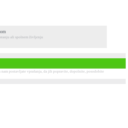
.com
stanju ali spolnem življenju
nam postavljate vprašanja, da jih popravite, dopolnite, posodobite